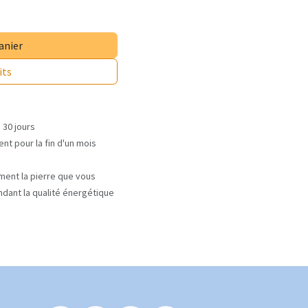
anier
its
 30 jours
nt pour la fin d'un mois
ment la pierre que vous
ndant la qualité énergétique