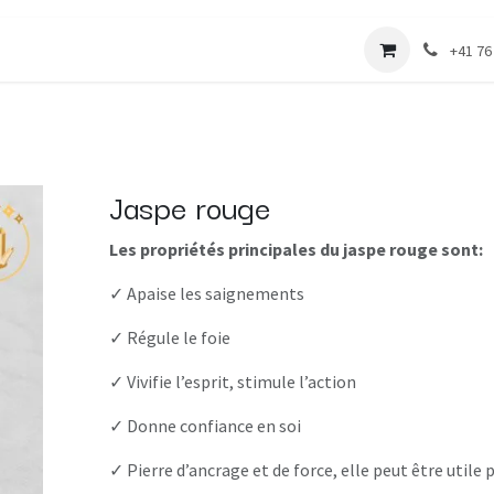
 vers l'harmonie
Boutique
Les cours
+41 76
Jaspe rouge
Les propriétés principales du jaspe rouge sont:
✓ Apaise les saignements
✓ Régule le foie
✓ Vivifie l’esprit, stimule l’action
✓ Donne confiance en soi
✓ Pierre d’ancrage et de force, elle peut être utile