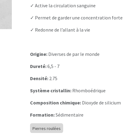
✓ Active la circulation sanguine
✓ Permet de garder une concentration forte
✓ Redonne de l’allant à la vie
Origine:
Diverses de par le monde
Dureté:
6,5 - 7
Densité:
2.75
Système cristallin:
Rhomboédrique
Composition chimique:
Dioxyde de silicium
Formation:
Sédimentaire
Pierres roulées