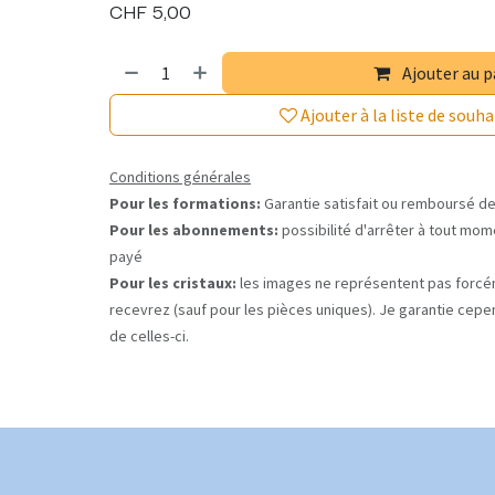
CHF
5,00
Ajouter au p
Ajouter à la liste de souha
Conditions générales
Pour les formations:
Garantie satisfait ou remboursé de
Pour les abonnements:
possibilité d'arrêter à tout mome
payé
Pour les cristaux:
les images ne représentent pas forcé
recevrez (sauf pour les pièces uniques). Je garantie cepe
de celles-ci.