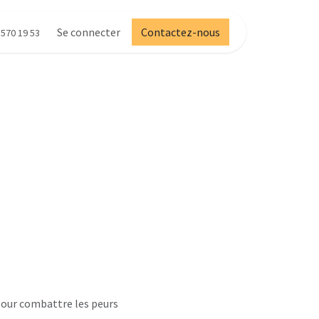
Se connecter
Contactez-nous
 570 19 53
 pour combattre les peurs