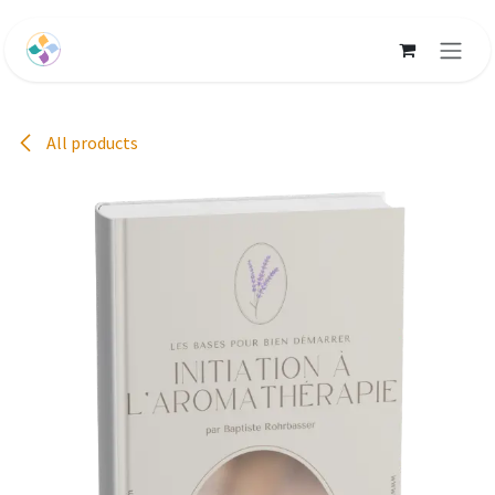
Se rendre au contenu
All products