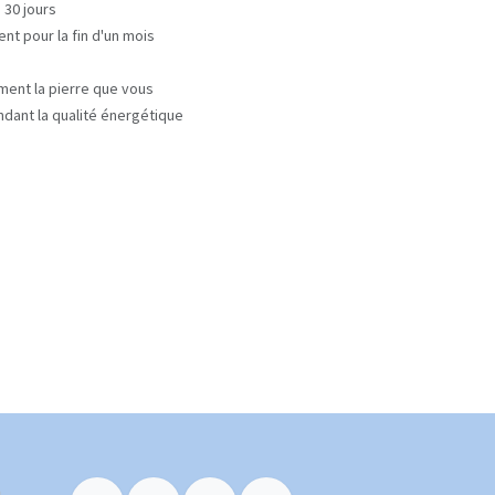
 30 jours
nt pour la fin d'un mois
ment la pierre que vous
ndant la qualité énergétique
m