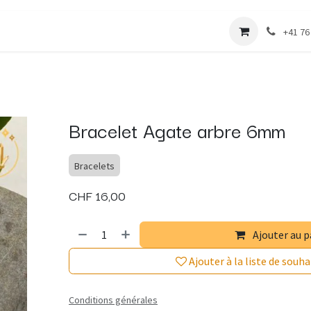
 vers l'harmonie
Boutique
Les cours
+41 76
Bracelet Agate arbre 6mm
Bracelets
CHF
16,00
Ajouter au p
Ajouter à la liste de souha
Conditions générales