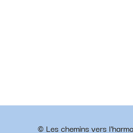
© Les chemins vers l'harm