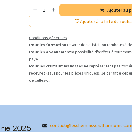
Ajouter au p
Ajouter à la liste de souha
Conditions générales
Pour les formations:
Garantie satisfait ou remboursé de
Pour les abonnements:
possibilité d'arrêter à tout mome
payé
Pour les cristaux:
les images ne représentent pas forcé
recevrez (sauf pour les pièces uniques). Je garantie cepe
de celles-ci.
onie 2025
contact@lescheminsverslharmonie.co