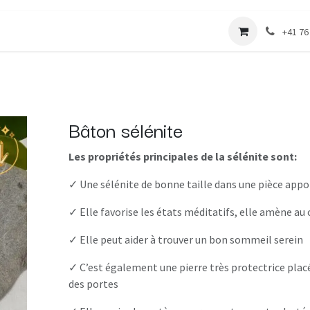
 vers l'harmonie
Boutique
Les cours
+41 76
Bâton sélénite
Les propriétés principales de la sélénite sont:
✓ Une sélénite de bonne taille dans une pièce app
✓ Elle favorise les états méditatifs, elle amène au
✓ Elle peut aider à trouver un bon sommeil serein
✓ C’est également une pierre très protectrice plac
des portes