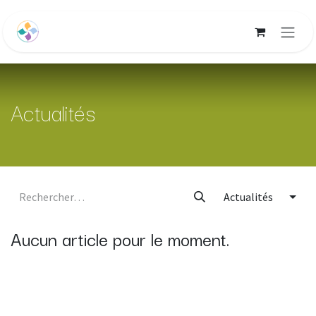
Se rendre au contenu
Actualités
Actualités
Aucun article pour le moment.